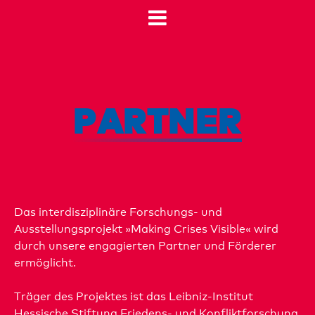
PARTNER
Das interdisziplinäre Forschungs- und
Ausstellungsprojekt »Making Crises Visible« wird
durch unsere engagierten Partner und Förderer
ermöglicht.
Träger des Projektes ist das Leibniz-Institut
Hessische Stiftung Friedens- und Konfliktforschung