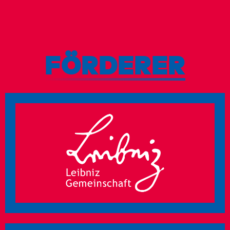
FÖRDERER