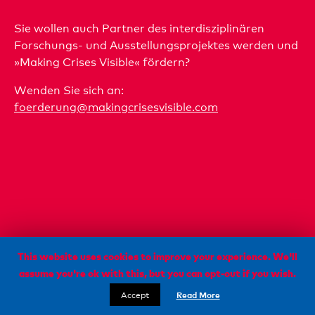
Sie wollen auch Partner des interdisziplinären
Forschungs- und Ausstellungsprojektes werden und
»Making Crises Visible« fördern?
Wenden Sie sich an:
foerderung@makingcrisesvisible.com
This website uses cookies to improve your experience. We'll
assume you're ok with this, but you can opt-out if you wish.
IMPRESSUM
Accept
Read More